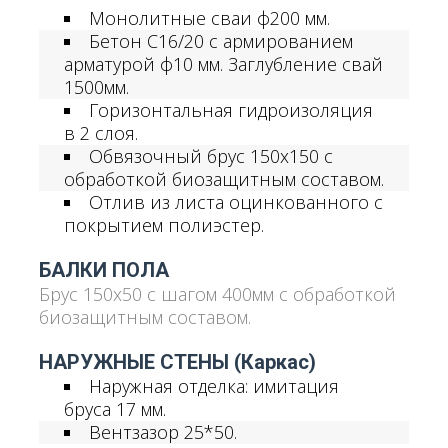
Монолитные сваи ф200 мм.
Бетон С16/20 с армированием
арматурой ф10 мм. Заглубление свай
1500мм.
Горизонтальная гидроизоляция
в 2 слоя.
Обвязочный брус 150х150 с
обработкой биозащитным составом.
Отлив из листа оцинкованного с
покрытием полиэстер.
БАЛКИ ПОЛА
Брус 150х50 с шагом 400мм с обработкой
биозащитным составом.
НАРУЖНЫЕ СТЕНЫ (каркас)
Наружная отделка: имитация
бруса 17 мм.
Вентзазор 25*50.