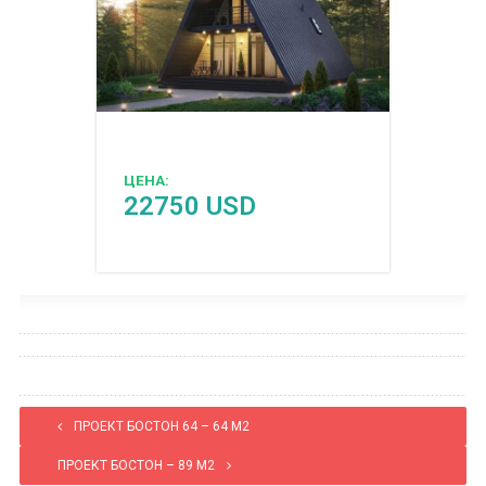
ЦЕНА:
22750 USD
ПРОЕКТ БОСТОН 64 – 64 М2
ПРОЕКТ БОСТОН – 89 М2