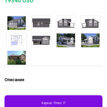
19340 USD
Описание
Каркас Плюс П