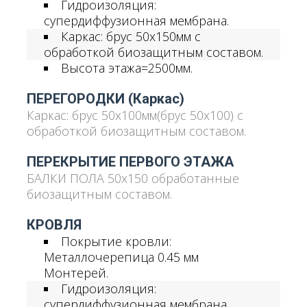
Гидроизоляция:
супердиффузионная мембрана.
Каркас: брус 50х150мм с
обработкой биозащитным составом.
Высота этажа=2500мм.
ПЕРЕГОРОДКИ (каркас)
Каркас: брус 50х100мм(брус 50x100) с
обработкой биозащитным составом.
ПЕРЕКРЫТИЕ ПЕРВОГО ЭТАЖА
БАЛКИ ПОЛА 50х150 обработанные
биозащитным составом.
КРОВЛЯ
Покрытие кровли:
Металлочерепица 0.45 мм
Монтерей.
Гидроизоляция:
супердиффузионная мембрана.