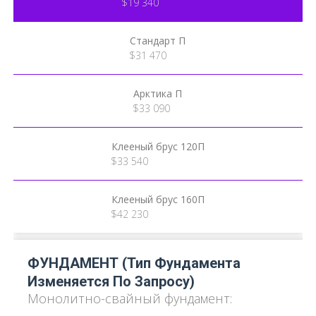
$19 340
Стандарт П
$31 470
Арктика П
$33 090
Клееный брус 120П
$33 540
Клееный брус 160П
$42 230
ФУНДАМЕНТ (тип Фундамента
Изменяется По Запросу)
Монолитно-свайный фундамент: