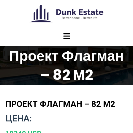
Проект Флагман
– 82 М2
ПРОЕКТ ФЛАГМАН – 82 М2
ЦЕНА: