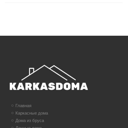
Главная
Каркасные дома
Дома из бруса
Дачные дома